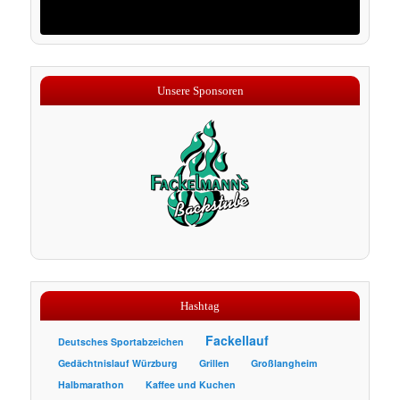
Unsere Sponsoren
Hashtag
Fackellauf
Deutsches Sportabzeichen
Gedächtnislauf Würzburg
Grillen
Großlangheim
Halbmarathon
Kaffee und Kuchen