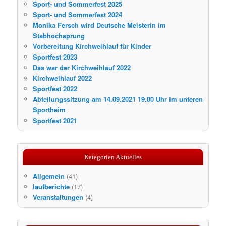
Sport- und Sommerfest 2025
Sport- und Sommerfest 2024
Monika Fersch wird Deutsche Meisterin im
Stabhochsprung
Vorbereitung Kirchweihlauf für Kinder
Sportfest 2023
Das war der Kirchweihlauf 2022
Kirchweihlauf 2022
Sportfest 2022
Abteilungssitzung am 14.09.2021 19.00 Uhr im unteren
Sportheim
Sportfest 2021
Kategorien Aktuelles
Allgemein
(41)
laufberichte
(17)
Veranstaltungen
(4)