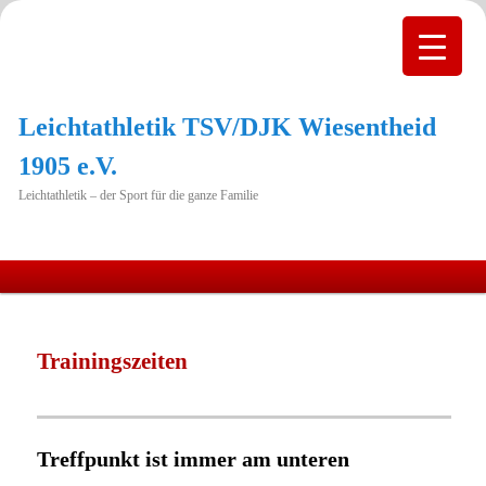
Leichtathletik TSV/DJK Wiesentheid
1905 e.V.
Leichtathletik – der Sport für die ganze Familie
Hauptmenü
Zum
primären
Trainingszeiten
Inhalt
springen
Treffpunkt ist immer am unteren