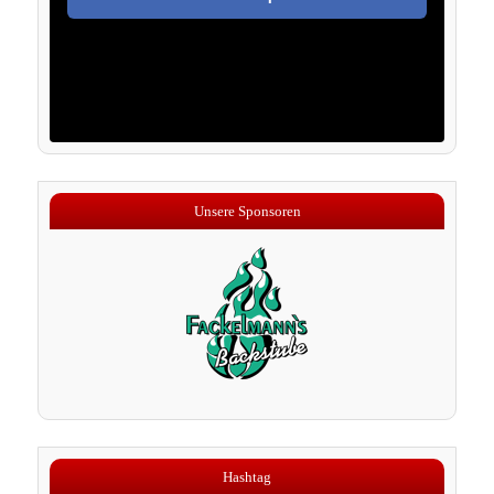
Unsere Sponsoren
Hashtag