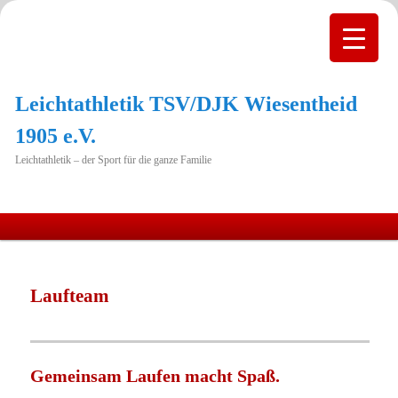
Leichtathletik TSV/DJK Wiesentheid
1905 e.V.
Leichtathletik – der Sport für die ganze Familie
Hauptmenü
Zum
primären
Laufteam
Inhalt
springen
Gemeinsam Laufen macht Spaß.