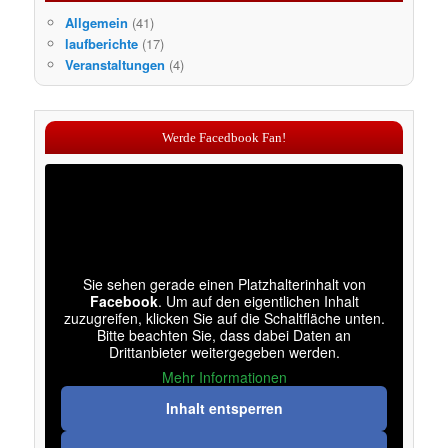
Allgemein
(41)
laufberichte
(17)
Veranstaltungen
(4)
Werde Facedbook Fan!
Sie sehen gerade einen Platzhalterinhalt von
Facebook
. Um auf den eigentlichen Inhalt
zuzugreifen, klicken Sie auf die Schaltfläche unten.
Bitte beachten Sie, dass dabei Daten an
Drittanbieter weitergegeben werden.
Mehr Informationen
Inhalt entsperren