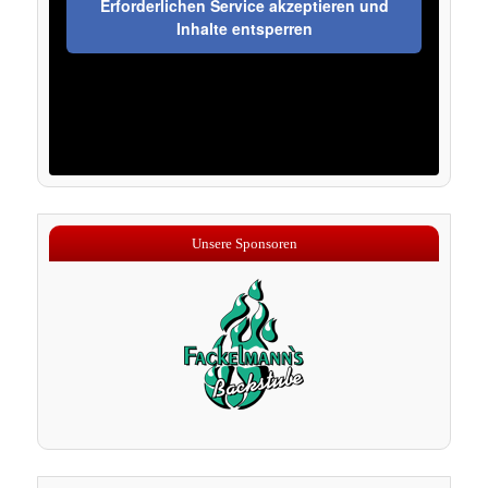
Erforderlichen Service akzeptieren und
Inhalte entsperren
Unsere Sponsoren