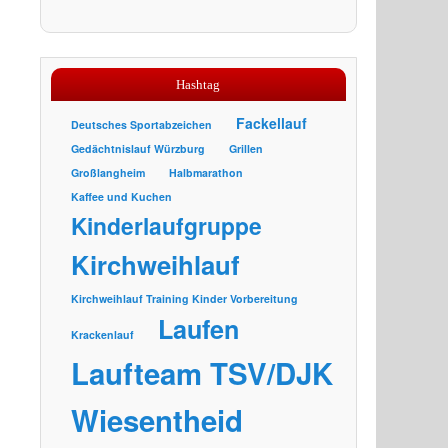
Hashtag
Fackellauf
Deutsches Sportabzeichen
Gedächtnislauf Würzburg
Grillen
Großlangheim
Halbmarathon
Kaffee und Kuchen
Kinderlaufgruppe
Kirchweihlauf
Kirchweihlauf Training Kinder Vorbereitung
Laufen
Krackenlauf
Laufteam TSV/DJK
Wiesentheid