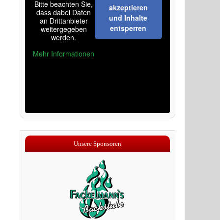
Bitte beachten Sie,
akzeptieren
dass dabei Daten
und Inhalte
an Drittanbieter
entsperren
weitergegeben
werden.
Mehr Informationen
Unsere Sponsoren