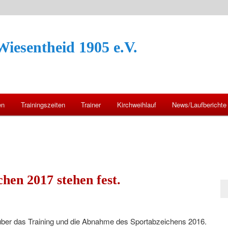
iesentheid 1905 e.V.
en
Trainingszeiten
Trainer
Kirchweihlauf
News/Laufberichte
hen 2017 stehen fest.
 über das Training und die Abnahme des Sportabzeichens 2016.